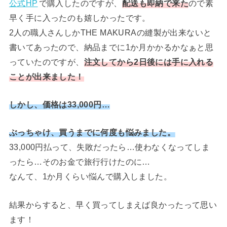
公式HP
で購入したのですが、
配送も即納で来た
ので素
早く手に入ったのも嬉しかったです。
2人の職人さんしかTHE MAKURAの縫製が出来ないと
書いてあったので、納品までに1か月かかるかなぁと思
っていたのですが、
注文してから2日後には手に入れる
ことが出来ました！
しかし、価格は33,000円…
ぶっちゃけ、買うまでに何度も悩みました。
33,000円払って、失敗だったら…使わなくなってしま
ったら…そのお金で旅行行けたのに…
なんて、1か月くらい悩んで購入しました。
結果からすると、早く買ってしまえば良かったって思い
ます！