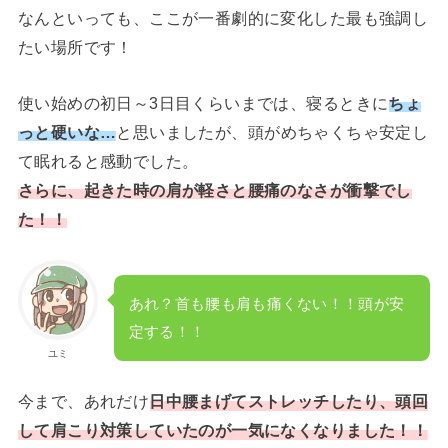
なんといっても、ここが一番劇的に変化した最も強調し
たい場所です！
使い始めの初日～3日目くらいまでは、寝るときに
ちょ
っと硬いな…
と思いましたが、頭がめちゃくちゃ安定し
て眠れると感動でした。
さらに、起きた時の肩が軽さと腰痛のなさが衝撃でし
た！！
あれ？首も腰も肩も痛くない！！頭が安
定する！！
ユミ
今まで、あれだけ
日中腰まげてストレッチしたり、頭回
して肩こり対策していたのが一気になくなりました！！