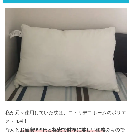
私が元々使用していた枕は、ニトリデコホームのポリエ
ステル枕!
なんと
お値段999円と格安で財布に嬉しい価格
のもので