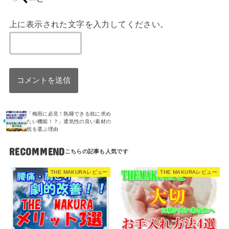
上に表示された文字を入力してください。
「梅雨に必見！熟睡できる枕に求め
たい機能！？」通気性の良い素材の
枕を選ぶ理由
RECOMMEND
THE MAKURAレビュー
THE MAKURAレビュー