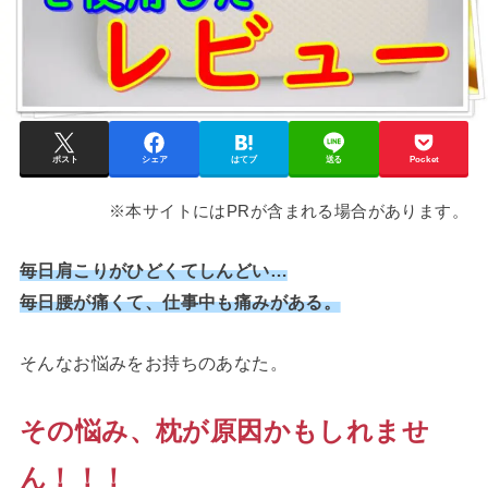
ポスト
シェア
はてブ
送る
Pocket
※本サイトにはPRが含まれる場合があります。
毎日肩こりがひどくてしんどい…
毎日腰が痛くて、仕事中も痛みがある。
そんなお悩みをお持ちのあなた。
その悩み、枕が原因かもしれませ
ん！！！