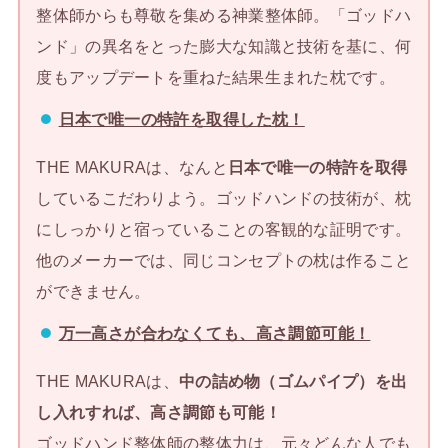
整体師からも尊敬を集める神業整体師。「ゴッドハ
ンド」の異名をとった膨大な知識と技術を基に、何
度もアップデートを重ねた結果生まれた枕です。
日本で唯一の特許を取得した枕！
THE MAKURAは、なんと
日本で唯一の特許を取得
しているこだわりよう。ゴッドハンドの技術が、枕
にしっかりと宿っていることの客観的な証明です。
他のメーカーでは、同じコンセプトの枕は作ること
ができません。
万一高さが合わなくても、高さ調節可能！
THE MAKURAは、
中の詰め物（ゴムパイプ）を出
し入れすれば、高さ調節も可能！
ゴッドハンド整体師の整体力は、元々どんな人でも