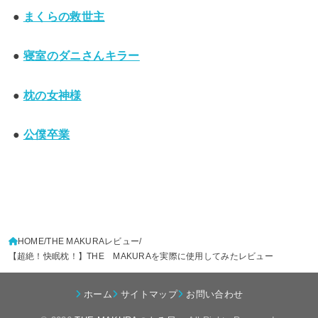
●
まくらの救世主
●
寝室のダニさんキラー
●
枕の女神様
●
公僕卒業
HOME
THE MAKURAレビュー
【超絶！快眠枕！】THE MAKURAを実際に使用してみたレビュー
ホーム
サイトマップ
お問い合わせ