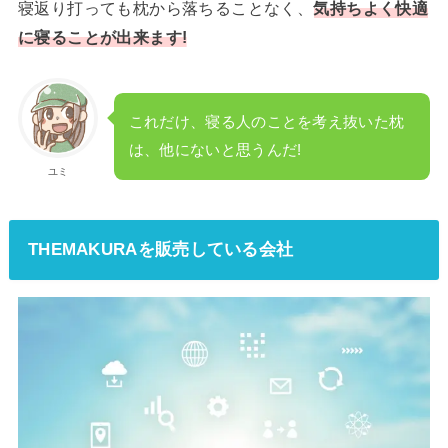
寝返り打っても枕から落ちることなく、
気持ちよく快適
に寝ることが出来ます!
これだけ、寝る人のことを考え抜いた枕
は、他にないと思うんだ!
ユミ
THEMAKURAを販売している会社