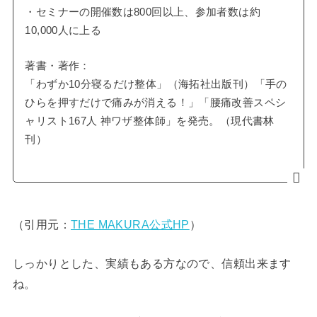
・セミナーの開催数は800回以上、参加者数は約
10,000人に上る
著書・著作：
「わずか10分寝るだけ整体」（海拓社出版刊）「手の
ひらを押すだけで痛みが消える！」「腰痛改善スペシ
ャリスト167人 神ワザ整体師」を発売。（現代書林
刊）
（引用元：
THE MAKURA公式HP
）
しっかりとした、実績もある方なので、信頼出来ます
ね。