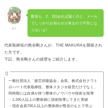
配送も、2、3日あれば届くのと、メール
でしっかりお知らせが来るので不安にな
ユミ
らないよ!
代表取締役の熊谷剛さんが、THE MAKURAを開発され
た方です。
下記、熊谷剛さんの経歴をご紹介します。
一般社団法人「疲労回復協会」会長。株式会社クワト
ロハート代表取締役。整体スタジオ経営だけでなく、
同時期には自身が持つ整体のノウハウや技術を指導
・1,200人以上の整体師に技術指導してきた実績
・現在会員700人以上の整体師が熊谷のもとで学ぶ