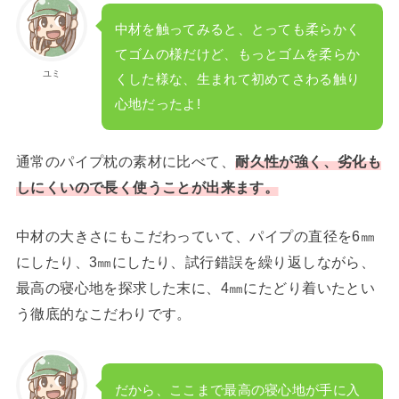
中材を触ってみると、とっても柔らかく
てゴムの様だけど、もっとゴムを柔らか
ユミ
くした様な、生まれて初めてさわる触り
心地だったよ!
通常のパイプ枕の素材に比べて、
耐久性が強く、劣化も
しにくいので長く使うことが出来ます。
中材の大きさにもこだわっていて、パイプの直径を6㎜
にしたり、3㎜にしたり、試行錯誤を繰り返しながら、
最高の寝心地を探求した末に、4㎜にたどり着いたとい
う徹底的なこだわりです。
だから、ここまで最高の寝心地が手に入