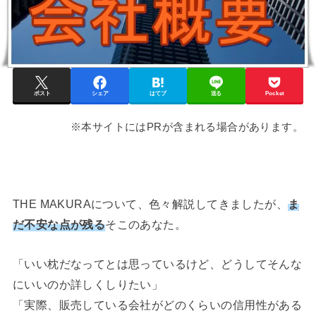
ポスト
シェア
はてブ
送る
Pocket
※本サイトにはPRが含まれる場合があります。
THE MAKURAについて、色々解説してきましたが、
ま
だ不安な点が残る
そこのあなた。
「いい枕だなってとは思っているけど、どうしてそんな
にいいのか詳しくしりたい」
「実際、販売している会社がどのくらいの信用性がある