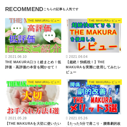
RECOMMEND
THE MAKURAレビュー
THE MAKURAレビュー
2021.06.10
2021.06.04
THE MAKURA口コミ総まとめ！低
【超絶！快眠枕！】THE
評価・高評価の本音を聞かせて！
MAKURAを実際に使用してみたレ
ビュー
THE MAKURAレビュー
THE MAKURAレビュー
2021.05.28
2021.05.26
【THE MAKURAを大切に使いたい
【たった5分で肩こり・腰痛劇的改