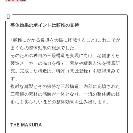
整体効果のポイントは頚椎の支持
｢頚椎にかかる負担を大幅に軽減すること｣これこそが
まくらの整体効果の根源でした。
そのための独自の三段構造を実現に向け、老舗まくら
製造メーカーの協力を得て、素材や縫製方法を徹底研
究。完成した構造は、特許（意匠登録）も取得済みで
す。
複雑な縫製とその独特な三段構造、内部に充填された
三種類の素材の感触が一体となり、一流の整体師の技
術にも劣らないほどの整体効果を生み出します。
THE MAKURA