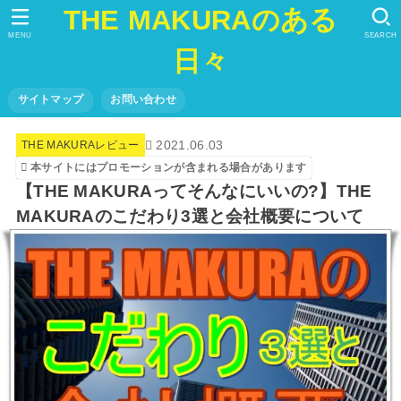
THE MAKURAのある
MENU
SEARCH
日々
サイトマップ
お問い合わせ
2021.06.03
THE MAKURAレビュー
本サイトにはプロモーションが含まれる場合があります
【THE MAKURAってそんなにいいの?】THE
MAKURAのこだわり3選と会社概要について