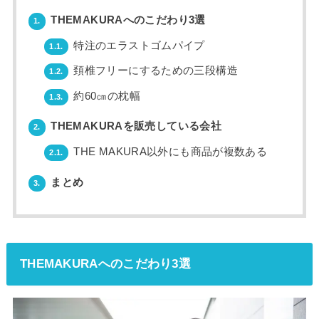
THEMAKURAへのこだわり3選
1.
特注のエラストゴムパイプ
1.1.
頚椎フリーにするための三段構造
1.2.
約60㎝の枕幅
1.3.
THEMAKURAを販売している会社
2.
THE MAKURA以外にも商品が複数ある
2.1.
まとめ
3.
THEMAKURAへのこだわり3選