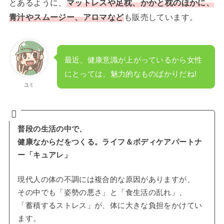
とあるように、
マットレスや足枕、かかと枕のほかに、
青汁やスムージー、アロマなど
も販売しています。
最近、健康意識が上がっているから女性
にとっては、魅力的なものばかりだね!
ユミ
普段の生活の中で、
健康なからだをつくる。ライフ＆ボディケアパートナ
ー「キュアレ」
現代人の体の不調には複合的な原因がありますが、
その中でも「姿勢の悪さ」と「食生活の乱れ」、
「蓄積するストレス」が、体に大きな負担をかけてい
ます。