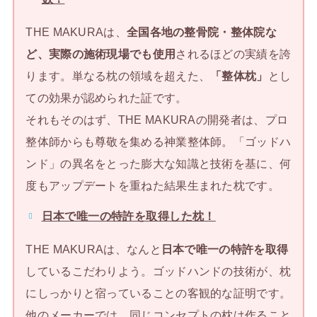
THE MAKURAは、
全国各地の整骨院・整体院な
ど、実際の施術現場でも使用
されるほどの実績を誇
ります。単なる枕の領域を超えた、
「整体枕」
とし
ての効果が認められた証です。
それもそのはず、THE MAKURAの開発者は、プロ
整体師からも尊敬を集める神業整体師。「ゴッドハ
ンド」の異名をとった膨大な知識と技術を基に、何
度もアップデートを重ねた結果生まれた枕です。
日本で唯一の特許を取得した枕！
THE MAKURAは、なんと
日本で唯一の特許を取得
しているこだわりよう。ゴッドハンドの技術が、枕
にしっかりと宿っていることの客観的な証明です。
他のメーカーでは、同じコンセプトの枕は作ること