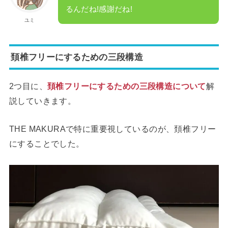
るんだね!感謝だね!
ユミ
頚椎フリーにするための三段構造
2つ目に、
頚椎フリーにするための三段構造について
解
説していきます。
THE MAKURAで特に重要視しているのが、頚椎フリー
にすることでした。