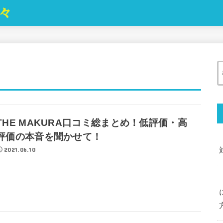
日々
THE MAKURA口コミ総まとめ！低評価・高
評価の本音を聞かせて！
2021.06.10