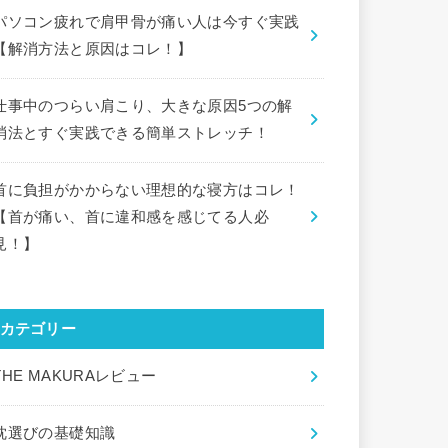
パソコン疲れで肩甲骨が痛い人は今すぐ実践
【解消方法と原因はコレ！】
仕事中のつらい肩こり、大きな原因5つの解
消法とすぐ実践できる簡単ストレッチ！
首に負担がかからない理想的な寝方はコレ！
【首が痛い、首に違和感を感じてる人必
見！】
カテゴリー
THE MAKURAレビュー
枕選びの基礎知識