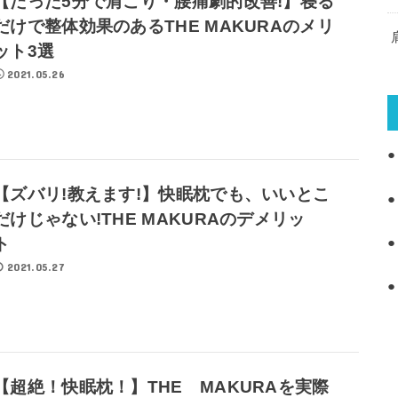
【たった5分で肩こり・腰痛劇的改善!】寝る
だけで整体効果のあるTHE MAKURAのメリ
ット3選
2021.05.26
【ズバリ!教えます!】快眠枕でも、いいとこ
だけじゃない!THE MAKURAのデメリッ
ト
2021.05.27
【超絶！快眠枕！】THE MAKURAを実際